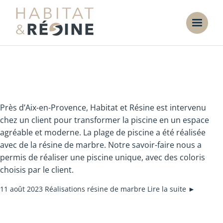
Plage de piscine dans les
Bouches-du-Rhône
Près d’Aix-en-Provence, Habitat et Résine est intervenu
chez un client pour transformer la piscine en un espace
agréable et moderne. La plage de piscine a été réalisée
avec de la résine de marbre. Notre savoir-faire nous a
permis de réaliser une piscine unique, avec des coloris
choisis par le client.
11 août 2023
Réalisations résine de marbre
Lire la suite ►
Résine de marbre à Aix-