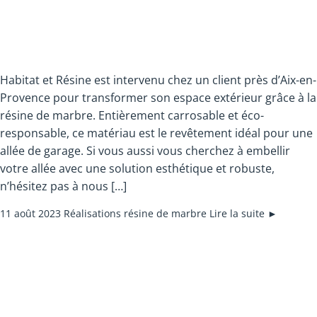
en-Provence pour allée
de garage
Habitat et Résine est intervenu chez un client près d’Aix-en-
Provence pour transformer son espace extérieur grâce à la
résine de marbre. Entièrement carrosable et éco-
responsable, ce matériau est le revêtement idéal pour une
allée de garage. Si vous aussi vous cherchez à embellir
votre allée avec une solution esthétique et robuste,
n’hésitez pas à nous […]
11 août 2023
Réalisations résine de marbre
Lire la suite ►
Pose de résine de
marbre à Roquefort-la-
Bédoule